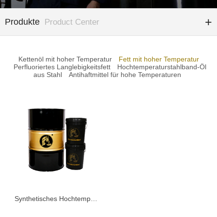
Produkte
Product Center
Kettenöl mit hoher Temperatur
Fett mit hoher Temperatur
Perfluoriertes Langlebigkeitsfett
Hochtemperaturstahlband-Öl
aus Stahl
Antihaftmittel für hohe Temperaturen
Synthetisches Hochtemperaturfett KSD185G