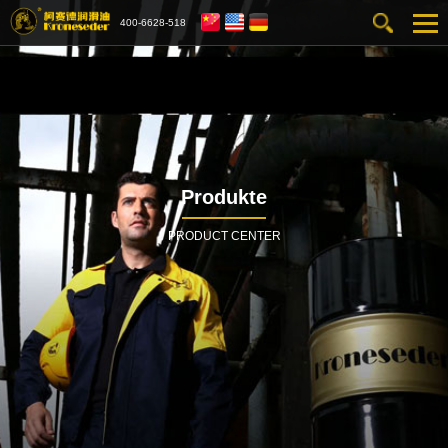
400-6628-518
Produkte
PRODUCT CENTER