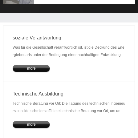
soziale Verantwortung
Was für die Gesellschaft verantwortlich ist, ist die Deckung des Ene
rgiebedarfs unter der Bedingung einer nachhaltigen Entwicklung.C
osette sucht den Weg der Innovation
more
Technische Ausbildung
Technische Beratung vor Ort: Die Tagung des technischen Ingenieu
rs cosside schmierstoff bietet technische Beratung vor Ort, um unse
ren Kunden zu helfen
more