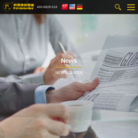
400-6628-518
News
NEWS CENTER