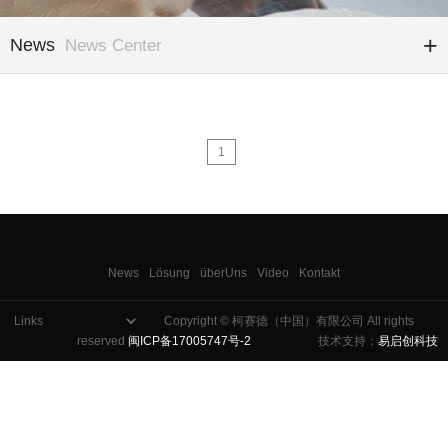
News
News Center
1
News
Lösung
überUns
Video
Kontakt
Copyright © 柯赛德（中国）有限公司 All rights
reserved
闽ICP备17005747号-2
技术支持：
易启创科技