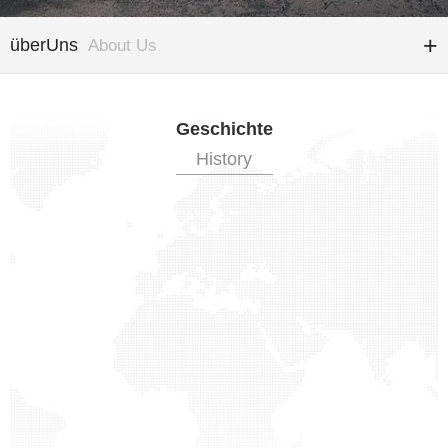
überUns
About Us
Geschichte
History