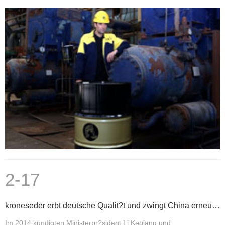
2-17
kroneseder erbt deutsche Qualit?t und zwingt China erneut zum Upgrade
Im 2014 kündigten Ministerpr?sident Li Keqiang und