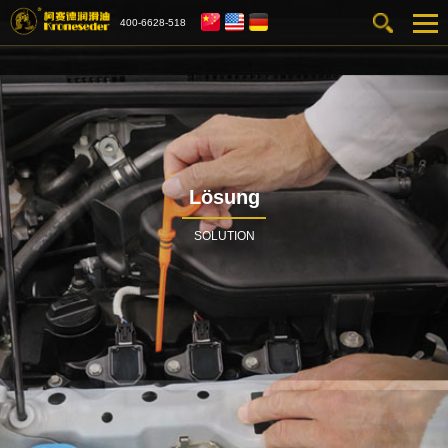
400-6628-518
Lösung
SOLUTION