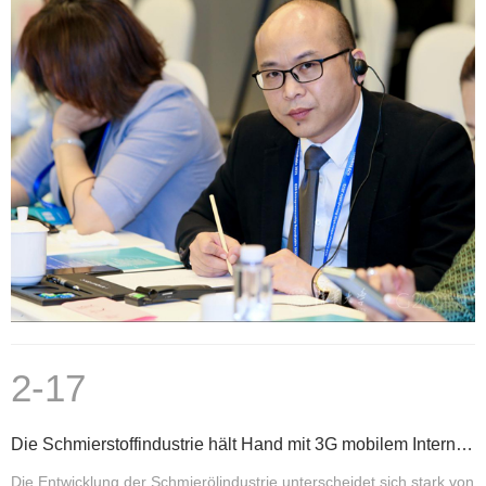
2-17
Die Schmierstoffindustrie hält Hand mit 3G mobilem Internet und hat eine glänzende Zukunft
Die Entwicklung der Schmierölindustrie unterscheidet sich stark von