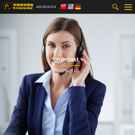
400-6628-518
Kontakt
CONTACT US