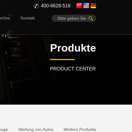
400-6628-518
erUns
Kontakt
Produkte
PRODUCT CENTER
zeuge
Wartung von Autos
Weitere Produkte