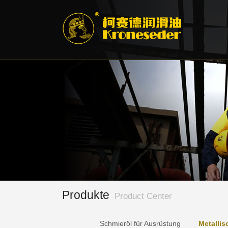
Produkte
Product Center
Schmieröl für Ausrüstung
Metallis