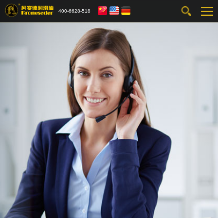
400-6628-518