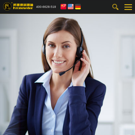
400-6628-518