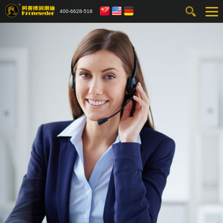
400-6628-518