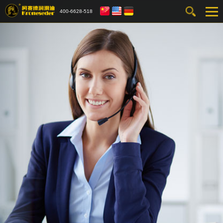
400-6628-518